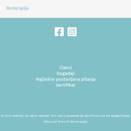
Bioterapija
Članci
Događaji
Najčešće postavljana pitanja
Sertifikat
© 2022 Webility. All rights reserved. This site is protected by reCAPTCHA and the Google Privacy
Policy and Terms of Service apply.