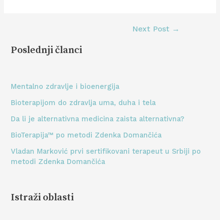
Next Post
→
Poslednji članci
Mentalno zdravlje i bioenergija
Bioterapijom do zdravlja uma, duha i tela
Da li je alternativna medicina zaista alternativna?
BioTerapija™ po metodi Zdenka Domančića
Vladan Marković prvi sertifikovani terapeut u Srbiji po
metodi Zdenka Domančića
Istraži oblasti