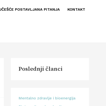
JČEŠĆE POSTAVLJANA PITANJA
KONTAKT
Poslednji članci
Mentalno zdravlje i bioenergija