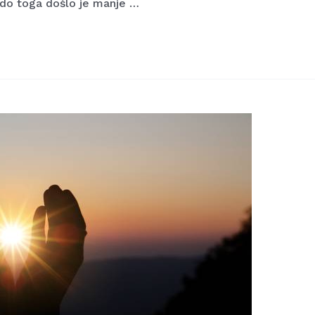
e do toga došlo je manje …